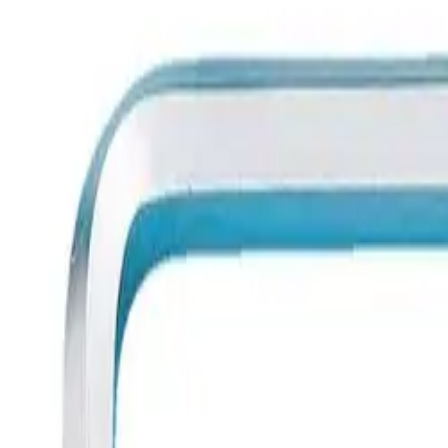
Заказать звонок
Поиск товаров по названию или по артикулу