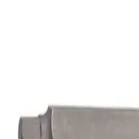
Заказать звонок
Поиск товаров по названию или по артикулу