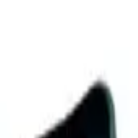
Заказать звонок
Поиск товаров по названию или по артикулу