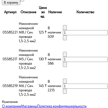
В корзину
Цена
Артикул
Описание
за
Наличие
Количество
ед.
Наконечник
накидной
В
05585221
M8 / Сеч.
125 ₸
наличии:
провода
509
1,5-2,5 мм2
Наконечник
накидной
В
05585217
M5 / Сеч.
130 ₸
наличии:
провода
586
1,5-2,5 мм2
Наконечник
накидной
В
05585219
M6 / Сеч.
145 ₸
наличии:
провода
2215
1,5-2,5 мм2
Компания
О компании
Магазины
Политика конфиденциальности