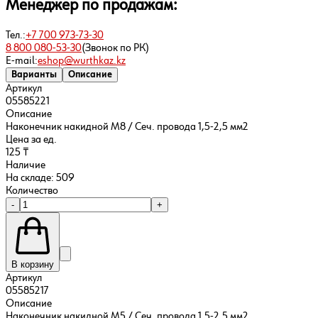
Менеджер по продажам:
Тел.:
+7 700 973-73-30
8 800 080-53-30
(Звонок по РК)
E-mail:
eshop@wurthkaz.kz
Варианты
Описание
Артикул
05585221
Описание
Наконечник накидной M8 / Сеч. провода 1,5-2,5 мм2
Цена за ед.
125 ₸
Наличие
На складе: 509
Количество
-
+
В корзину
Артикул
05585217
Описание
Наконечник накидной M5 / Сеч. провода 1,5-2,5 мм2