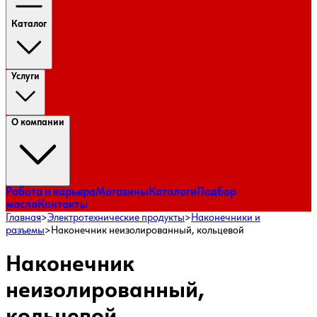
Каталог
Услуги
О компании
Работа и карьера
Магазины
Каталоги
Подбор
масла
Контакты
Главная
>
Электротехнические продукты
>
Наконечники и
разъемы
>
Наконечник неизолированный, кольцевой
Наконечник
неизолированный,